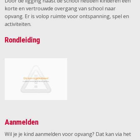
Door de ligging naast de school hebben kinderen een
korte en vertrouwde overgang van school naar
opvang. Er is volop ruimte voor ontspanning, spel en
activiteiten.
Rondleiding
Aanmelden
Wil je je kind aanmelden voor opvang? Dat kan via het