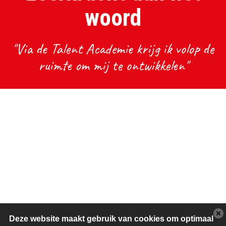
woord
"Via de Talent Academie krijg ik volop de
ruimte om mij te ontwikkelen"
Deze website maakt gebruik van cookies om optimaal