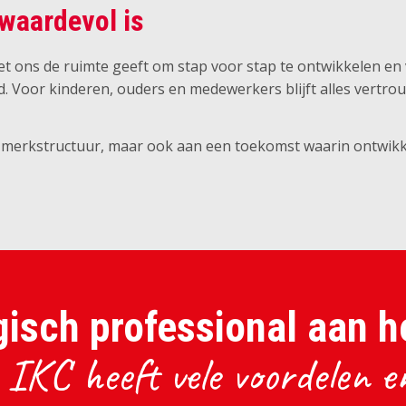
waardevol is
et ons de ruimte geeft om stap voor stap te ontwikkelen en
d. Voor kinderen, ouders en medewerkers blijft alles vertro
merkstructuur, maar ook aan een toekomst waarin ontwikkel
isch professional aan h
IKC heeft vele voordelen en