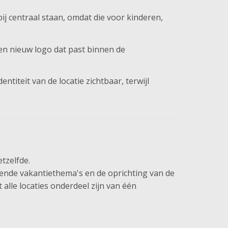
bij centraal staan, omdat die voor kinderen,
 een nieuw logo dat past binnen de
identiteit van de locatie zichtbaar, terwijl
tzelfde.
elende vakantiethema's en de oprichting van de
 alle locaties onderdeel zijn van één