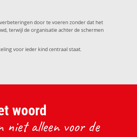
 verbeteringen door te voeren zonder dat het
uwd, terwijl de organisatie achter de schermen
ing voor ieder kind centraal staat.
et woord
 niet alleen voor de