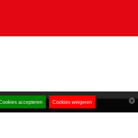
Cookies accepteren
Cookies weigeren
Privacy
Algemene voorwaarden