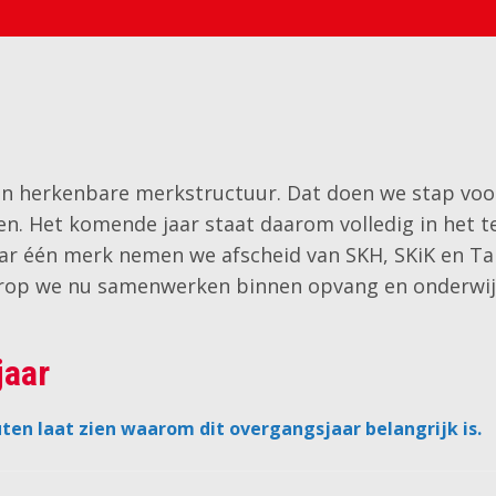
 en herkenbare merkstructuur. Dat doen we stap voor 
 Het komende jaar staat daarom volledig in het te
aar één merk nemen we afscheid van SKH, SKiK en Ta
aarop we nu samenwerken binnen opvang en onderwij
jaar
uten laat zien waarom dit overgangsjaar belangrijk is.