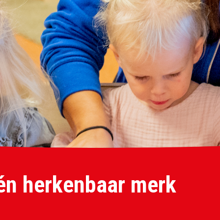
één herkenbaar merk