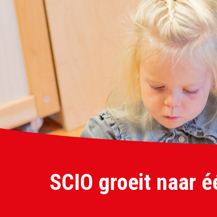
SCIO groeit naar 