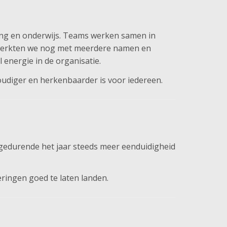
ang en onderwijs. Teams werken samen in
ijd werkten we nog met meerdere namen en
 energie in de organisatie.
voudiger en herkenbaarder is voor iedereen.
e gedurende het jaar steeds meer eenduidigheid
ringen goed te laten landen.