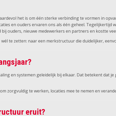
ardevol het is om één sterke verbinding te vormen in opv
locaties en ouders ervaren ons als één geheel. Tegelijkert
id bij ouders, nieuwe medewerkers en partners en kostte veel
wél te zetten: naar een merkstructuur die duidelijker, een
gangsjaar?
ling en systemen geleidelijk bij elkaar. Dat betekent dat j
e om zorgvuldig te werken, locaties mee te nemen en verande
ructuur eruit?