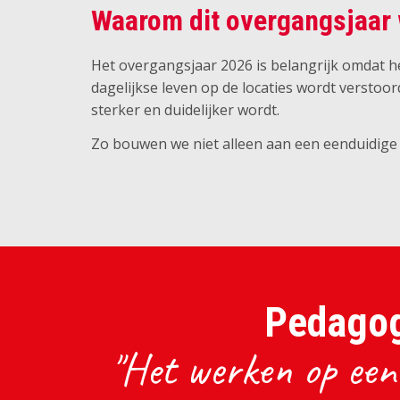
Waarom dit overgangsjaar 
Het overgangsjaar 2026 is belangrijk omdat h
dagelijkse leven op de locaties wordt verstoor
sterker en duidelijker wordt.
Zo bouwen we niet alleen aan een eenduidige 
Pedagog
"Het werken op een 