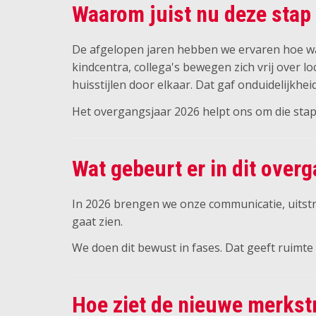
Waarom juist nu deze stap
De afgelopen jaren hebben we ervaren hoe wa
kindcentra, collega's bewegen zich vrij over 
huisstijlen door elkaar. Dat gaf onduidelijkhe
Het overgangsjaar 2026 helpt ons om die stap 
Wat gebeurt er in dit over
In 2026 brengen we onze communicatie, uitstra
gaat zien.
We doen dit bewust in fases. Dat geeft ruimt
Hoe ziet de nieuwe merkst