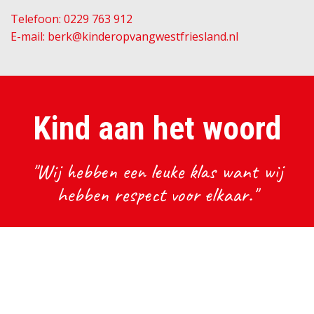
Telefoon: 0229 763 912
E-mail: berk@kinderopvangwestfriesland.nl
Kind aan het woord
"Wij hebben een leuke klas want wij
hebben respect voor elkaar."