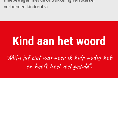
meebewegen met de ontwikkeling van sterke,
verbonden kindcentra.
Kind aan het woord
"Mijn juf ziet wanneer ik hulp nodig heb
en heeft heel veel geduld".