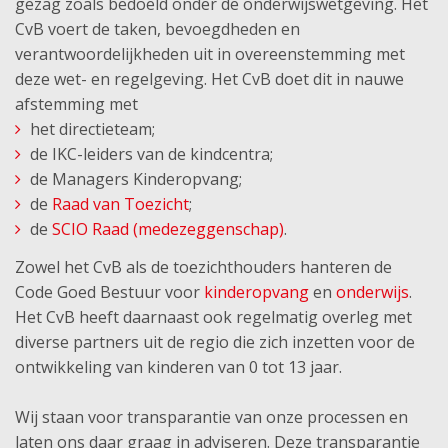
gezag zoals bedoeld onder de onderwijswetgeving. Het
CvB voert de taken, bevoegdheden en
verantwoordelijkheden uit in overeenstemming met
deze wet- en regelgeving. Het CvB doet dit in nauwe
afstemming met
het directieteam;
de IKC-leiders van de kindcentra;
de Managers Kinderopvang;
de
Raad van Toezicht
;
de
SCIO Raad (medezeggenschap)
.
Zowel het CvB als de toezichthouders hanteren de
Code Goed Bestuur voor
kinderopvang
en
onderwijs
.
Het CvB heeft daarnaast ook regelmatig overleg met
diverse partners uit de regio die zich inzetten voor de
ontwikkeling van kinderen van 0 tot 13 jaar.
Wij staan voor transparantie van onze processen en
laten ons daar graag in adviseren. Deze transparantie