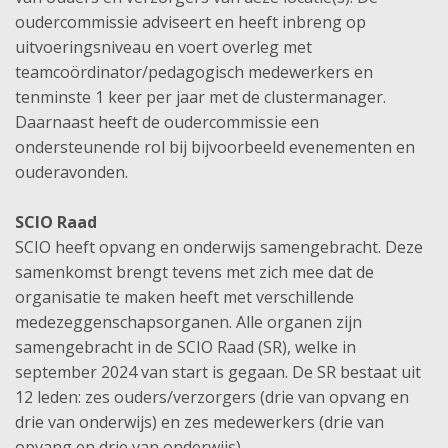
oudercommissie adviseert en heeft inbreng op
uitvoeringsniveau en voert overleg met
teamcoördinator/pedagogisch medewerkers en
tenminste 1 keer per jaar met de clustermanager.
Daarnaast heeft de oudercommissie een
ondersteunende rol bij bijvoorbeeld evenementen en
ouderavonden.
SCIO Raad
SCIO heeft opvang en onderwijs samengebracht. Deze
samenkomst brengt tevens met zich mee dat de
organisatie te maken heeft met verschillende
medezeggenschapsorganen. Alle organen zijn
samengebracht in de SCIO Raad (SR), welke in
september 2024 van start is gegaan. De SR bestaat uit
12 leden: zes ouders/verzorgers (drie van opvang en
drie van onderwijs) en zes medewerkers (drie van
opvang en drie van onderwijs).