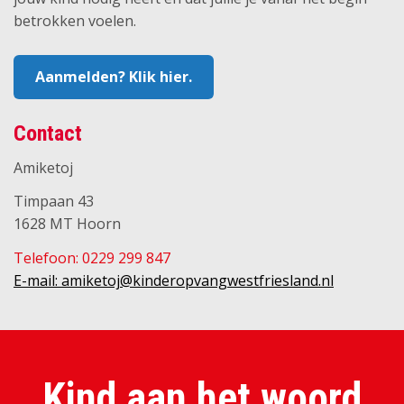
betrokken voelen.
Aanmelden? Klik hier.
Contact
Amiketoj
Timpaan 43
1628 MT Hoorn
Telefoon: 0229 299 847
E-mail: amiketoj@kinderopvangwestfriesland.nl
Kind aan het woord