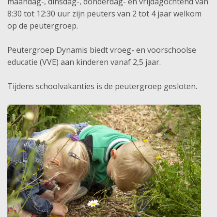
maandag-, dinsdag-, donderdag- en vrijdagochtend van
8:30 tot 12:30 uur zijn peuters van 2 tot 4 jaar welkom
op de peutergroep.
Peutergroep Dynamis biedt vroeg- en voorschoolse
educatie (VVE) aan kinderen vanaf 2,5 jaar.
Tijdens schoolvakanties is de peutergroep gesloten.