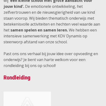
wij
'een kleine school met grote aandacht voor
jouw kind'.
De emotionele ontwikkeling, het
zelfvertrouwen en de nieuwsgierigheid van uw kind
staan voorop. Wij bieden thematisch onderwijs met
betekenisvolle activiteiten en hechten veel waarde aan
het
samen spelen en samen leren.
We hebben een
intensieve samenwerking met KDV Dynamis op
steenworp afstand van onze school.
Past ons ons verhaal bij jouw idee over opvoeding en
onderwijs? Je bent van harte welkom voor een
rondleiding bij ons op school!
Rondleiding