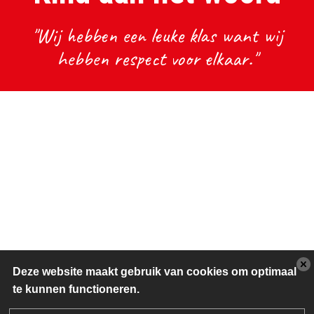
"Wij hebben een leuke klas want wij
hebben respect voor elkaar."
Deze website maakt gebruik van cookies om optimaal
te kunnen functioneren.