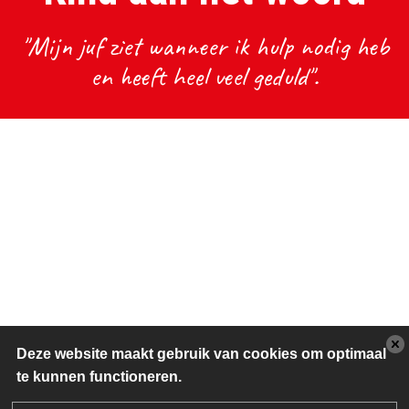
"Mijn juf ziet wanneer ik hulp nodig heb
en heeft heel veel geduld".
Deze website maakt gebruik van cookies om optimaal
te kunnen functioneren.