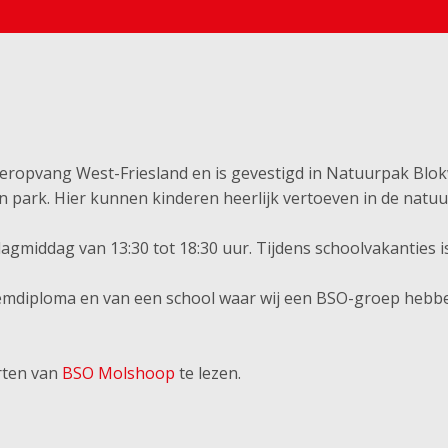
eropvang West-Friesland en is gevestigd in Natuurpak Blok
n park. Hier kunnen kinderen heerlijk vertoeven in de natuu
gmiddag van 13:30 tot 18:30 uur. Tijdens schoolvakanties 
zwemdiploma en van een school waar wij een BSO-groep hebb
rten van
BSO Molshoop
te lezen.