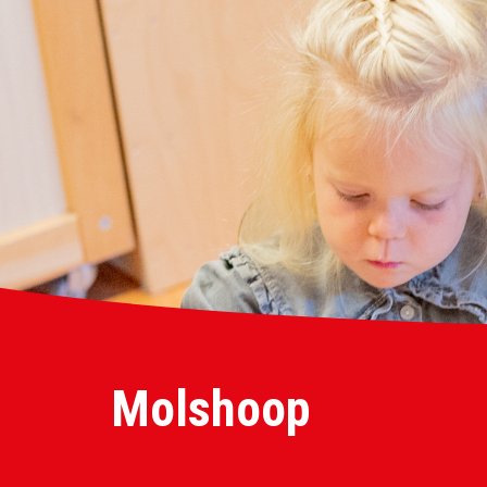
Molshoop