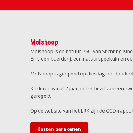
Molshoop
Molshoop is dé natuur BSO van Stichting Kind
Er is een boerderij, een natuurspeeltuin en ee
Molshoop is geopend op dinsdag- en donderda
Kinderen vanaf 7 jaar, in het bezit van een 
geregeld.
Op de website van het LRK zijn de GGD-rappo
Kosten berekenen