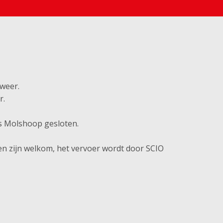
weer.
r.
is Molshoop gesloten.
en zijn welkom, het vervoer wordt door SCIO