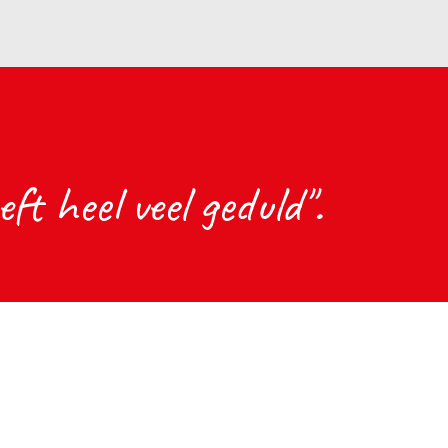
ft heel veel geduld".