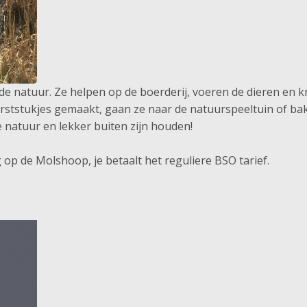
de natuur. Ze helpen op de boerderij, voeren de dieren en 
rststukjes gemaakt, gaan ze naar de natuurspeeltuin of ba
 natuur en lekker buiten zijn houden!
 op de Molshoop, je betaalt het reguliere BSO tarief.