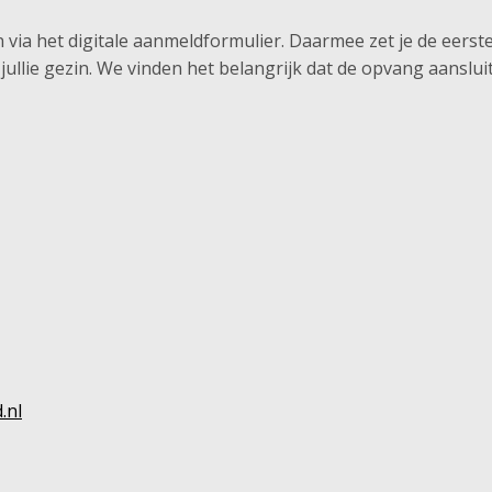
n via het digitale aanmeldformulier. Daarmee zet je de eers
llie gezin. We vinden het belangrijk dat de opvang aansluit b
.nl