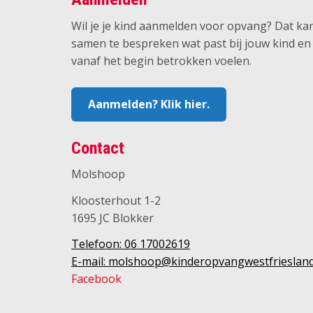
Wil je je kind aanmelden voor opvang? Dat ka
samen te bespreken wat past bij jouw kind en ju
vanaf het begin betrokken voelen.
Aanmelden? Klik hier.
Contact
Molshoop
Kloosterhout 1-2
1695 JC Blokker
Telefoon: 06 17002619
E-mail: molshoop@kinderopvangwestfriesland
Facebook