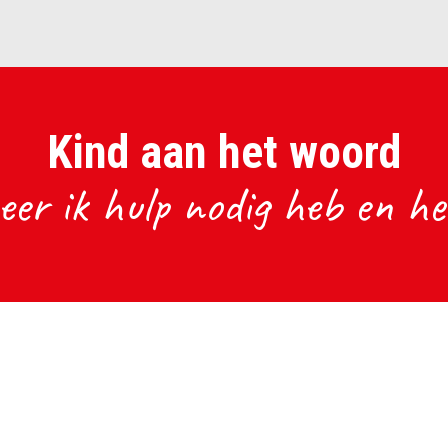
Kind aan het woord
er ik hulp nodig heb en hee