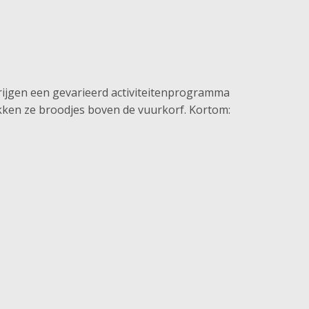
krijgen een gevarieerd activiteitenprogramma
kken ze broodjes boven de vuurkorf. Kortom: