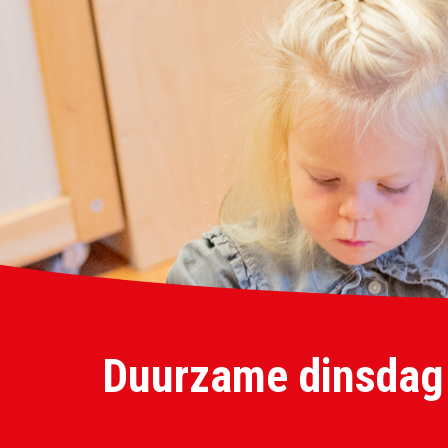
Duurzame dinsdag