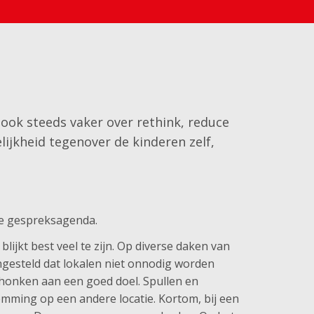
 ook steeds vaker over rethink, reduce
ijkheid tegenover de kinderen zelf,
de gespreksagenda.
blijkt best veel te zijn. Op diverse daken van
ingesteld dat lokalen niet onnodig worden
honken aan een goed doel. Spullen en
temming op een andere locatie. Kortom, bij een