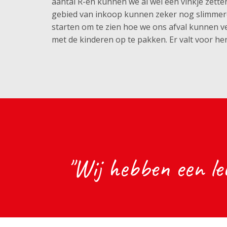
aantal R-en kunnen we al wel een vinkje zette
gebied van inkoop kunnen zeker nog slimmere,
starten om te zien hoe we ons afval kunnen v
met de kinderen op te pakken. Er valt voor he
"Wij hebben een le