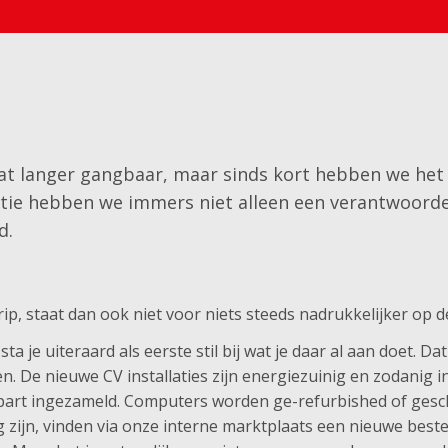
wat langer gangbaar, maar sinds kort hebben we het
tie hebben we immers niet alleen een verantwoordel
d.
p, staat dan ook niet voor niets steeds nadrukkelijker op 
 je uiteraard als eerste stil bij wat je daar al aan doet. Dat 
n. De nieuwe CV installaties zijn energiezuinig en zodanig 
apart ingezameld. Computers worden ge-refurbished of gesc
ig zijn, vinden via onze interne marktplaats een nieuwe bes