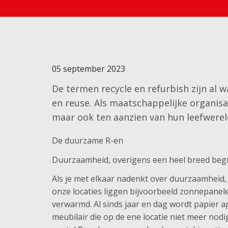
05 september 2023
De termen recycle en refurbish zijn al 
en reuse. Als maatschappelijke organisa
maar ook ten aanzien van hun leefwerel
De duurzame R-en
Duurzaamheid, overigens een heel breed begri
Als je met elkaar nadenkt over duurzaamheid, sta
onze locaties liggen bijvoorbeeld zonnepanele
verwarmd. Al sinds jaar en dag wordt papier 
meubilair die op de ene locatie niet meer nod