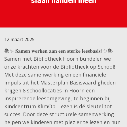
slaan handen ineen
12 maart 2025
📚✨ 𝐒𝐚𝐦𝐞𝐧 𝐰𝐞𝐫𝐤𝐞𝐧 𝐚𝐚𝐧 𝐞𝐞𝐧 𝐬𝐭𝐞𝐫𝐤𝐞 𝐥𝐞𝐞𝐬𝐛𝐚𝐬𝐢𝐬! ✨📚
Samen met Bibliotheek Hoorn bundelen we
onze krachten voor de Bibliotheek op School!
Met deze samenwerking en een financiële
impuls uit het Masterplan Basisvaardigheden
krijgen 8 schoollocaties in Hoorn een
inspirerende leesomgeving, te beginnen bij
Kindcentrum KlimOp. Lezen is dé sleutel tot
succes! Door deze structurele samenwerking
helpen we kinderen met plezier te lezen en hun