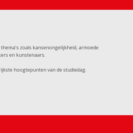
e thema's zoals kansenongelijkheid, armoede
kers en kunstenaars.
rijkste hoogtepunten van de studiedag.