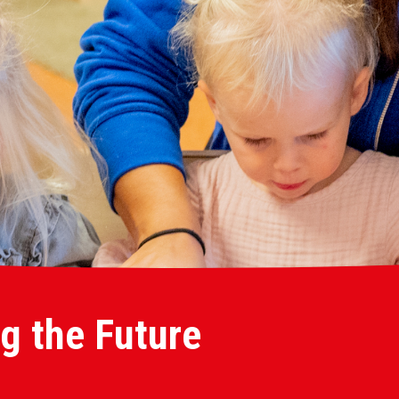
g the Future