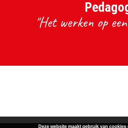
Pedagog
"Het werken op een 
Deze website maakt gebruik van cookies 