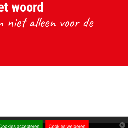
et woord
 niet alleen voor de
Cookies accepteren
Cookies weigeren