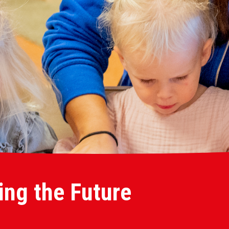
ing the Future