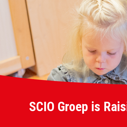
SCIO Groep is Rais