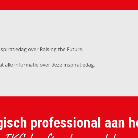
spiratiedag over Raising the Future.
t alle informatie over deze inspiratiedag.
isch professional aan h