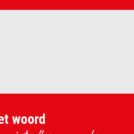
et woord