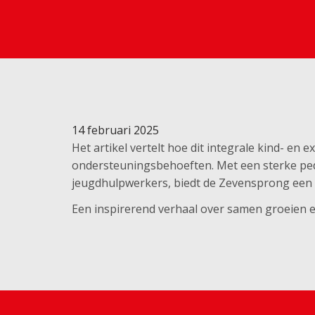
14 februari 2025
Het artikel vertelt hoe dit integrale kind- en 
ondersteuningsbehoeften. Met een sterke pe
jeugdhulpwerkers, biedt de Zevensprong een v
Een inspirerend verhaal over samen groeien en