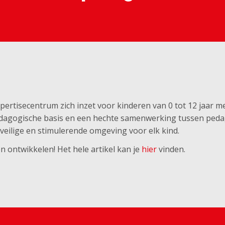
expertisecentrum zich inzet voor kinderen van 0 tot 12 jaar me
dagogische basis en een hechte samenwerking tussen peda
eilige en stimulerende omgeving voor elk kind.
 ontwikkelen! Het hele artikel kan je
hier
vinden.