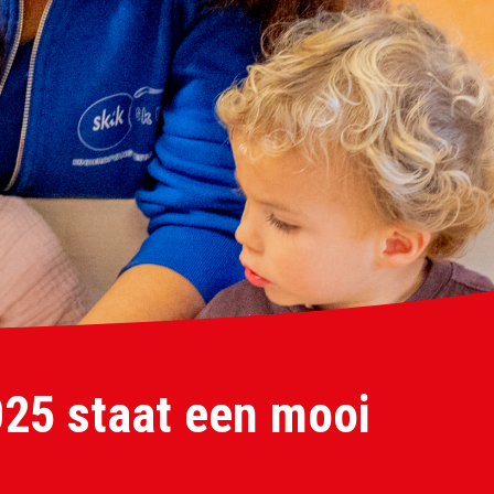
025 staat een mooi
.