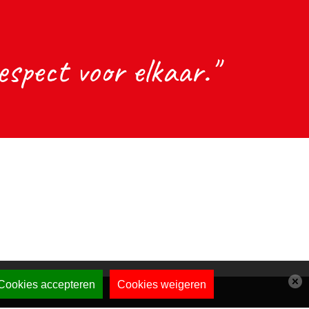
spect voor elkaar."
Cookies accepteren
Cookies weigeren