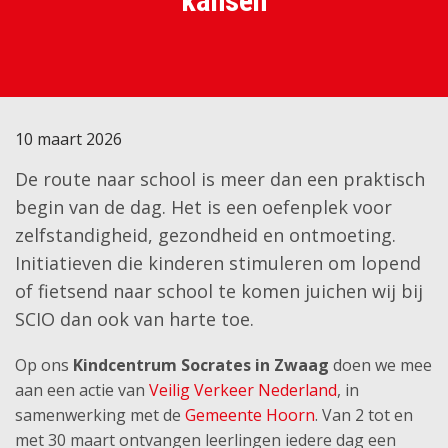
kansen
10 maart 2026
De route naar school is meer dan een praktisch
begin van de dag. Het is een oefenplek voor
zelfstandigheid, gezondheid en ontmoeting.
Initiatieven die kinderen stimuleren om lopend
of fietsend naar school te komen juichen wij bij
SCIO dan ook van harte toe.
Op ons
Kindcentrum Socrates in Zwaag
doen we mee
aan een actie van
Veilig Verkeer Nederland
, in
samenwerking met de
Gemeente Hoorn
. Van 2 tot en
met 30 maart ontvangen leerlingen iedere dag een