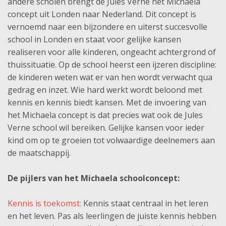
andere scholen brengt de Jules Verne het Michaela
concept uit Londen naar Nederland. Dit concept is
vernoemd naar een bijzondere en uiterst succesvolle
school in Londen en staat voor gelijke kansen
realiseren voor alle kinderen, ongeacht achtergrond of
thuissituatie. Op de school heerst een ijzeren discipline:
de kinderen weten wat er van hen wordt verwacht qua
gedrag en inzet. Wie hard werkt wordt beloond met
kennis en kennis biedt kansen. Met de invoering van
het Michaela concept is dat precies wat ook de Jules
Verne school wil bereiken. Gelijke kansen voor ieder
kind om op te groeien tot volwaardige deelnemers aan
de maatschappij.
De pijlers van het Michaela schoolconcept:
Kennis is toekomst:
Kennis staat centraal in het leren
en het leven. Pas als leerlingen de juiste kennis hebben