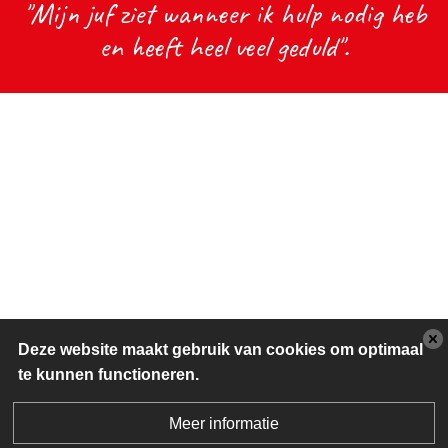
"Mijn juf ziet wanneer ik hulp nodig heb
en heeft heel veel geduld".
Deze website maakt gebruik van cookies om optimaal
te kunnen functioneren.
Meer informatie