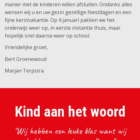
manier met de kinderen willen afsluiten. Ondanks alles
wensen wij u en uw gezin gezellige feestdagen en een
fijne kerstvakantie. Op 4 januari pakken we het
onderwijs weer op, in eerste instantie thuis, maar
hopelijk snel daarna weer op school.
Vriendelijke groet,
Bert Groenewoud
Marjan Terpstra
Kind aan het woord
"Wij hebben een leuke klas want wij