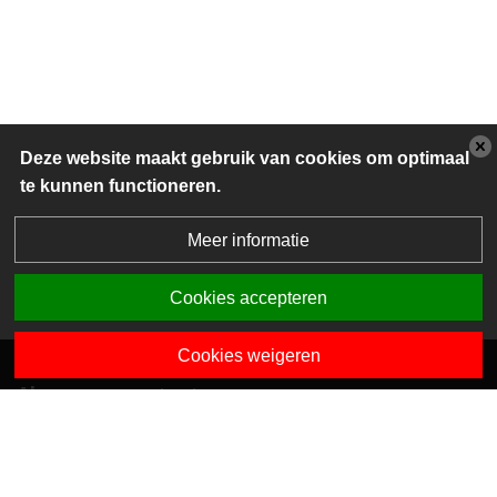
Deze website maakt gebruik van cookies om optimaal
te kunnen functioneren.
Meer informatie
Cookies accepteren
Cookies weigeren
Algemene contactgegevens
Van Dedemstraat 6 B-C
1624 NN Hoorn
0229-743743