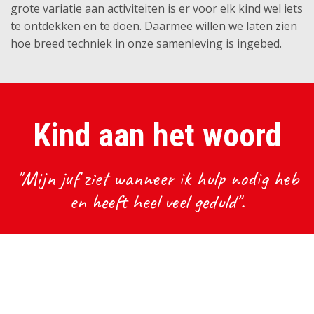
grote variatie aan activiteiten is er voor elk kind wel iets
te ontdekken en te doen. Daarmee willen we laten zien
hoe breed techniek in onze samenleving is ingebed.
Kind aan het woord
"Mijn juf ziet wanneer ik hulp nodig heb
en heeft heel veel geduld".