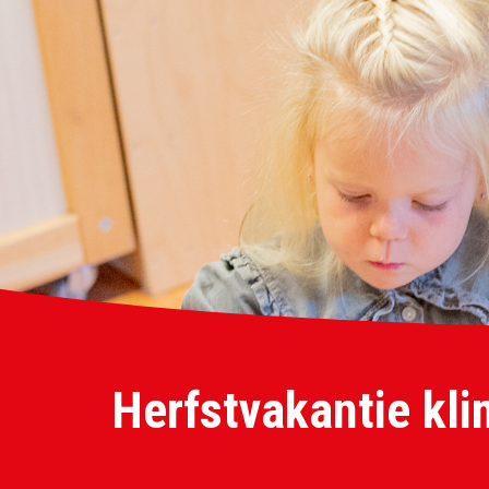
Herfstvakantie kli