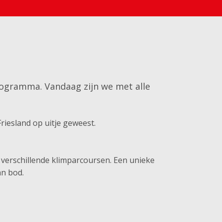
rogramma. Vandaag zijn we met alle
iesland op uitje geweest.
 verschillende klimparcoursen. Een unieke
an bod.