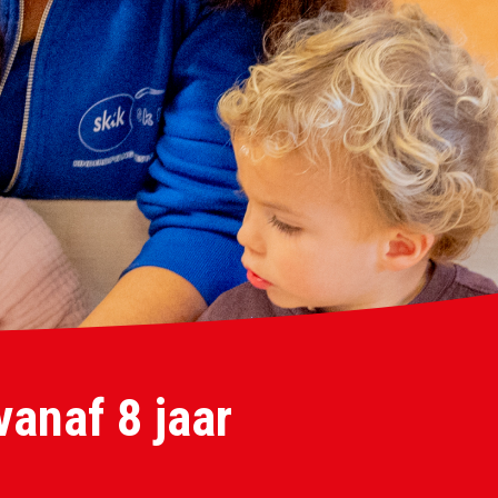
vanaf 8 jaar