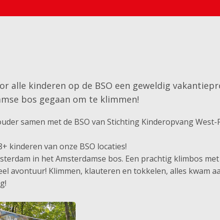
or alle kinderen op de BSO een geweldig vakantiep
damse bos gegaan om te klimmen!
 ouder samen met de BSO van Stichting Kinderopvang West-Fr
8+ kinderen van onze BSO locaties!
msterdam in het Amsterdamse bos. Een prachtig klimbos met
veel avontuur! Klimmen, klauteren en tokkelen, alles kwam a
g!