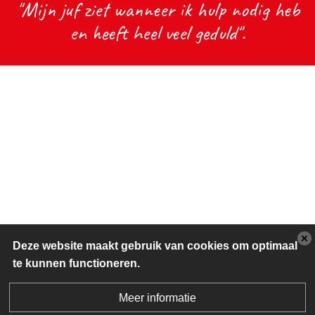
"Mijn juf ziet wanneer ik hulp nodig heb
en heeft heel veel geduld".
Deze website maakt gebruik van cookies om optimaal
te kunnen functioneren.
Meer informatie