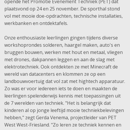
opende het Promotie Evenement Techniek (PET) dat
plaatsvond op 24 en 25 november. De sporthal stond
vol met mooie doe-opdrachten, technische installaties,
werkbanken en ontdektafels.
Onze enthousiaste leerlingen gingen tijdens diverse
workshoprondes solderen, haargel maken, auto's en
bruggen bouwen, werken met hout en metaal, vliegen
met drones, dakpannen leggen en aan de slag met
elektrotechniek. Ook ontdekten ze met Minecraft de
wereld van datacenters en klommen ze op een
landbouwvoertuig dat vol zat met hightech apparatuur.
Zo was er voor iedereen iets te doen en maakten de
leerlingen spelenderwijs kennis met toepassingen uit
de 7 werelden van techniek. "Het is belangrijk dat
kinderen al op jonge leeftijd mooie techniekbelevingen
hebben," zegt Gerda Venema, projectleider van PET
West West-Friesland. "Zo leren ze techniek kennen en