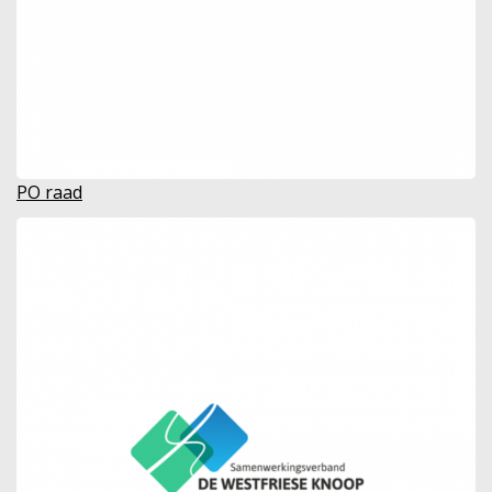
PO raad