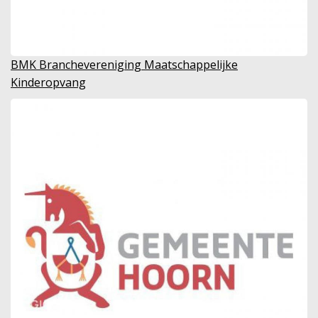
BMK Branchevereniging Maatschappelijke
Kinderopvang