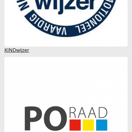
KINDwijzer