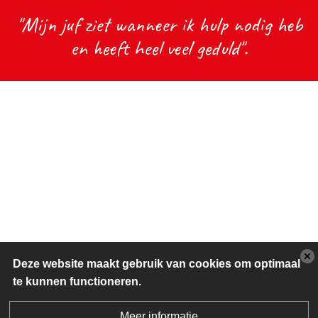
"Mijn juf ziet wanneer ik hulp nodig heb
en heeft heel veel geduld".
Deze website maakt gebruik van cookies om optimaal
te kunnen functioneren.
Meer informatie