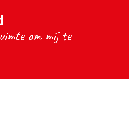
d
ruimte om mij te