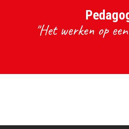
Pedagog
"Het werken op een 