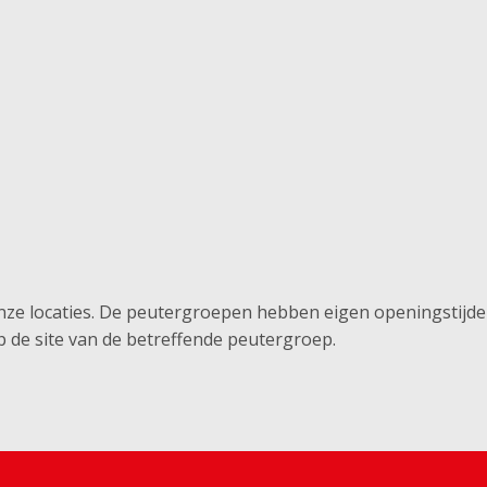
e locaties. De peutergroepen hebben eigen openingstijden d
p de site van de betreffende peutergroep.