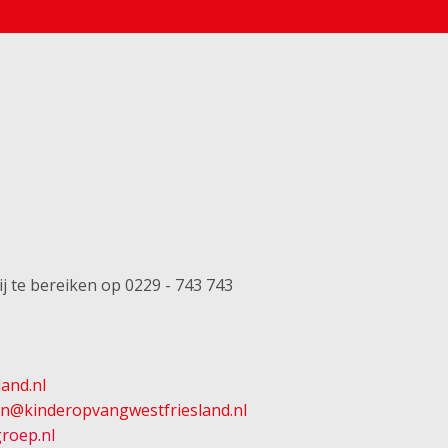
wij te bereiken op 0229 - 743 743
and.nl
en@kinderopvangwestfriesland.nl
roep.nl