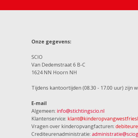
Onze gegevens:
SCIO
Van Dedemstraat 6 B-C
1624 NN Hoorn NH
Tijdens kantoortijden (08.30 - 17.00 uur) zijn 
E-mail
Algemeen:
info@stichtingscio.nl
Klantenservice:
klant@kinderopvangwestfriesl
Vragen over kinderopvangfacturen:
debiteur
Crediteurenadministratie:
administratie@sciog