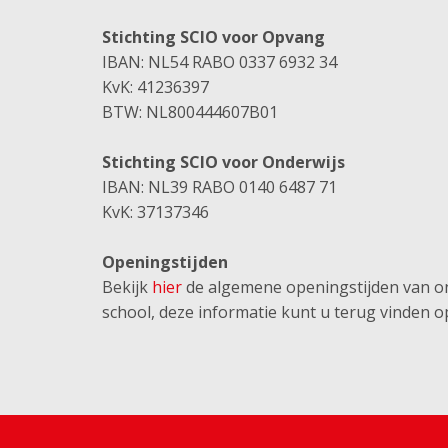
Stichting SCIO voor Opvang
IBAN: NL54 RABO 0337 6932 34
KvK: 41236397
BTW: NL800444607B01
Stichting SCIO voor Onderwijs
IBAN: NL39 RABO 0140 6487 71
KvK: 37137346
Openingstijden
Bekijk
hier
de algemene openingstijden van onz
school, deze informatie kunt u terug vinden o