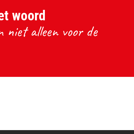
et woord
 niet alleen voor de