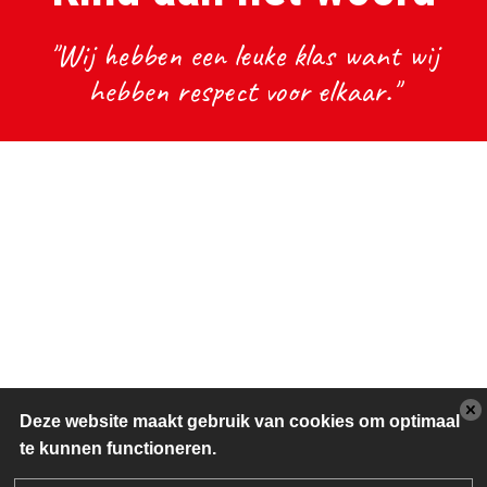
"Wij hebben een leuke klas want wij
hebben respect voor elkaar."
Deze website maakt gebruik van cookies om optimaal
te kunnen functioneren.