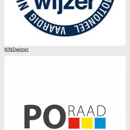
KINDwijzer