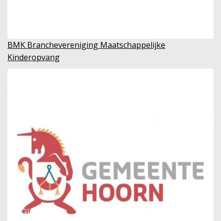
BMK Branchevereniging Maatschappelijke
Kinderopvang