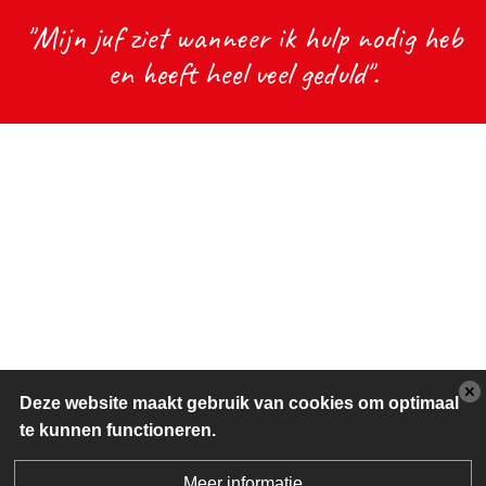
"Mijn juf ziet wanneer ik hulp nodig heb
en heeft heel veel geduld".
Deze website maakt gebruik van cookies om optimaal
te kunnen functioneren.
Meer informatie