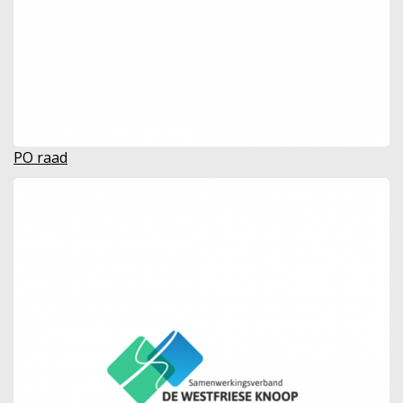
PO raad