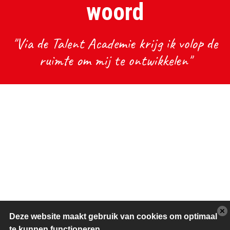
woord
"Via de Talent Academie krijg ik volop de
ruimte om mij te ontwikkelen"
Deze website maakt gebruik van cookies om optimaal
te kunnen functioneren.