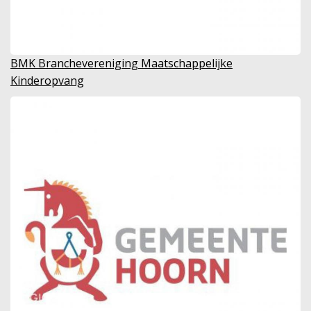
BMK Branchevereniging Maatschappelijke
Kinderopvang