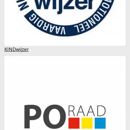
KINDwijzer