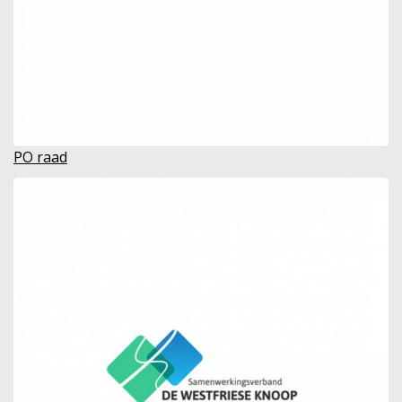
PO raad