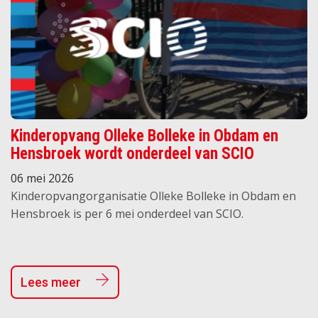
Kinderopvang Olleke Bolleke in Obdam en
Hensbroek wordt onderdeel van SCIO
06 mei 2026
Kinderopvangorganisatie Olleke Bolleke in Obdam en
Hensbroek is per 6 mei onderdeel van SCIO.
Lees meer