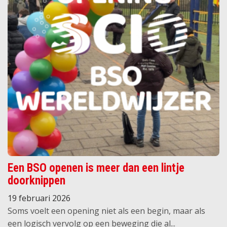
Een BSO openen is meer dan een lintje
doorknippen
19 februari 2026
Soms voelt een opening niet als een begin, maar als
een logisch vervolg op een beweging die al...