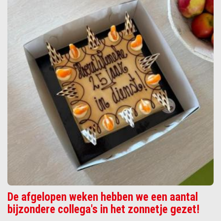
De afgelopen weken hebben we een aantal
bijzondere collega's in het zonnetje gezet!