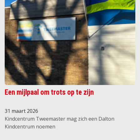
Een mijlpaal om trots op te zijn
31 maart 2026
Kindcentrum Tweemaster mag zich een Dalton
Kindcentrum noemen