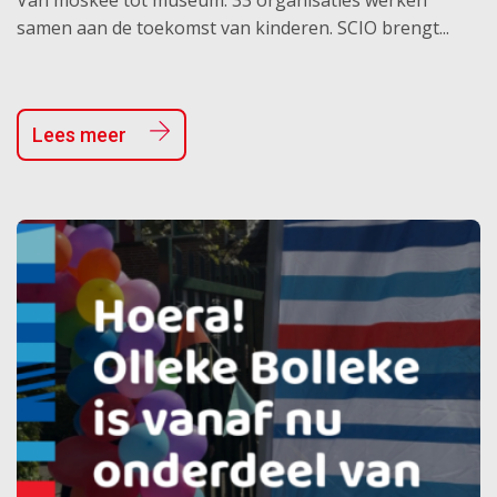
Van moskee tot museum: 33 organisaties werken
samen aan de toekomst van kinderen. SCIO brengt...
Lees meer